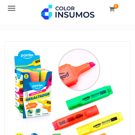
0
Menu