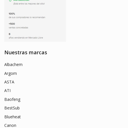
Nuestras marcas
Albachem
Argom
ASTA
ATI
Baofeng
BestSub
Blueheat
Canon