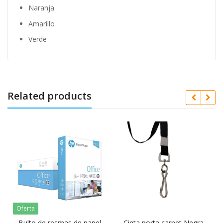
Naranja
Amarillo
Verde
Related products
Oferta
Bulto de resmas de papel
Cinta porta carnet Negra