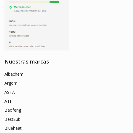
Nuestras marcas
Albachem
Argom
ASTA
ATI
Baofeng
BestSub
Blueheat