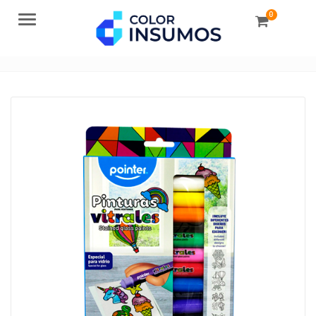
0
Menu