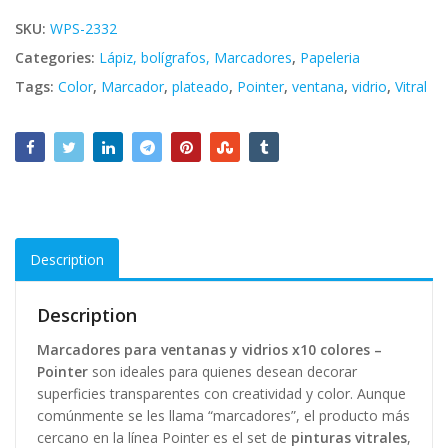
SKU:
WPS-2332
Categories:
Lápiz, bolígrafos, Marcadores
,
Papeleria
Tags:
Color
,
Marcador
,
plateado
,
Pointer
,
ventana
,
vidrio
,
Vitral
Description
Description
Marcadores para ventanas y vidrios x10 colores –
Pointer
son ideales para quienes desean decorar
superficies transparentes con creatividad y color. Aunque
comúnmente se les llama “marcadores”, el producto más
cercano en la línea Pointer es el set de
pinturas vitrales
,