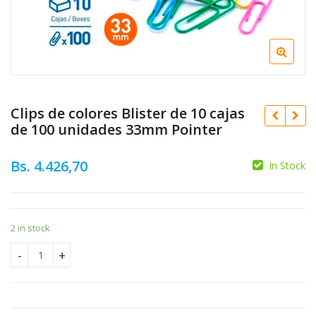
Clips de colores Blister de 10 cajas
de 100 unidades 33mm Pointer
Bs.
4.426,70
In Stock
Bs.
681,03
2 in stock
Bs.
13.242,25
Clips de colores Blister de 10 cajas de 100 unidades 33mm P