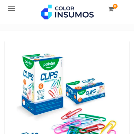
0
Menu