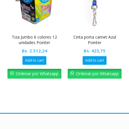
Tiza Jumbo 6 colores 12
Cinta porta carnet Azul
unidades Pointer
Pointer
Bs.
2.512,24
Bs.
423,75
Add to cart
Add to cart
Ordenar por Whatsapp
Ordenar por Whatsapp