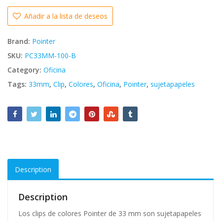
Añadir a la lista de deseos
Brand:
Pointer
SKU:
PC33MM-100-B
Category:
Oficina
Tags:
33mm
,
Clip
,
Colores
,
Oficina
,
Pointer
,
sujetapapeles
Description
Description
Los clips de colores Pointer de 33 mm son sujetapapeles