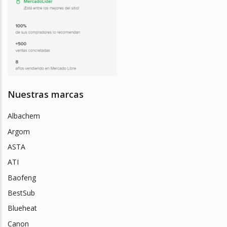
Nuestras marcas
Albachem
Argom
ASTA
ATI
Baofeng
BestSub
Blueheat
Canon