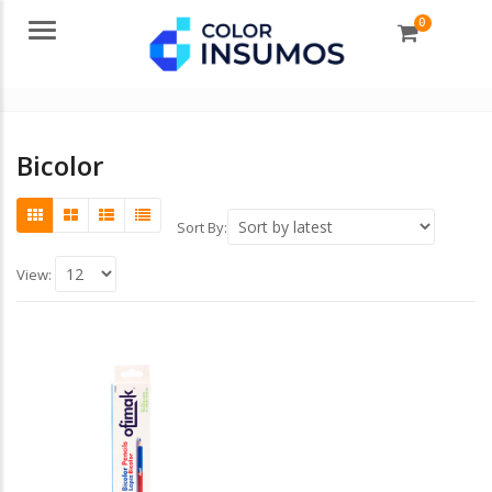
0
Menu
Bicolor
Sort By:
View: